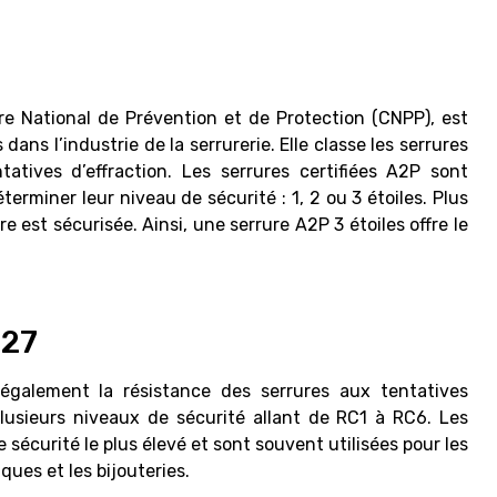
tre National de Prévention et de Protection (CNPP), est
dans l’industrie de la serrurerie. Elle classe les serrures
atives d’effraction. Les serrures certifiées A2P sont
erminer leur niveau de sécurité : 1, 2 ou 3 étoiles. Plus
re est sécurisée. Ainsi, une serrure A2P 3 étoiles offre le
627
galement la résistance des serrures aux tentatives
 plusieurs niveaux de sécurité allant de RC1 à RC6. Les
 sécurité le plus élevé et sont souvent utilisées pour les
ques et les bijouteries.