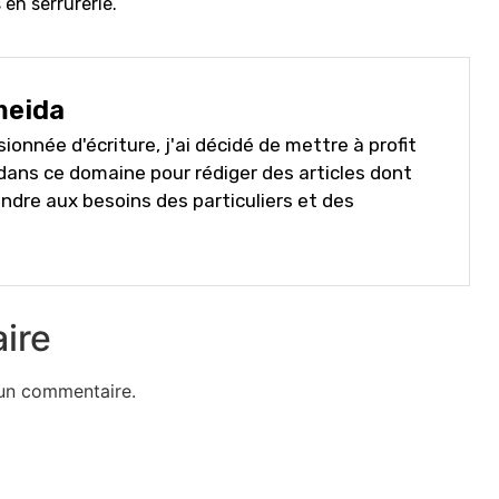
en serrurerie.
meida
ssionnée d'écriture, j'ai décidé de mettre à profit
ans ce domaine pour rédiger des articles dont
ondre aux besoins des particuliers et des
ire
un commentaire.