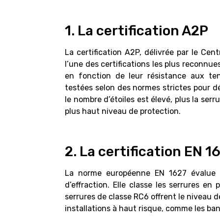
1. La certification A2P
La certification A2P, délivrée par le Cen
l’une des certifications les plus reconnues 
en fonction de leur résistance aux tent
testées selon des normes strictes pour dét
le nombre d’étoiles est élevé, plus la serru
plus haut niveau de protection.
2. La certification EN 1
La norme européenne EN 1627 évalue é
d’effraction. Elle classe les serrures en
serrures de classe RC6 offrent le niveau de
installations à haut risque, comme les ban