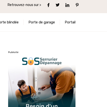
Retrouvez-nous sur >
orte blindée
Porte de garage
Portail
Publicité