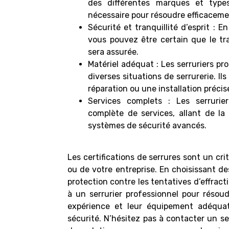
des différentes marques et types
nécessaire pour résoudre efficaceme
Sécurité et tranquillité d’esprit : 
vous pouvez être certain que le tr
sera assurée.
Matériel adéquat : Les serruriers pr
diverses situations de serrurerie. I
réparation ou une installation précis
Services complets : Les serruri
complète de services, allant de la 
systèmes de sécurité avancés.
Les certifications de serrures sont un cri
ou de votre entreprise. En choisissant de
protection contre les tentatives d’effract
à un serrurier professionnel pour résoud
expérience et leur équipement adéquat 
sécurité. N’hésitez pas à contacter un
se