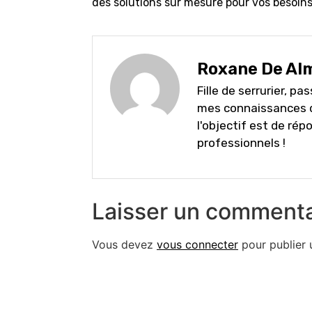
des solutions sur mesure pour vos besoins 
Roxane De Al
Fille de serrurier, pa
mes connaissances d
l'objectif est de rép
professionnels !
Laisser un commenta
Vous devez
vous connecter
pour publier 