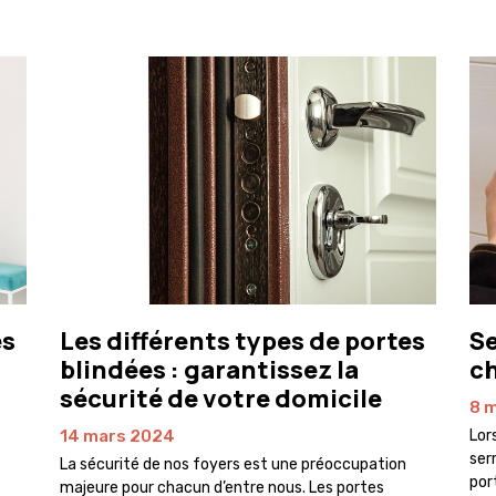
es
Les différents types de portes
Se
blindées : garantissez la
ch
sécurité de votre domicile
8 
14 mars 2024
Lor
ser
La sécurité de nos foyers est une préoccupation
por
majeure pour chacun d’entre nous. Les portes