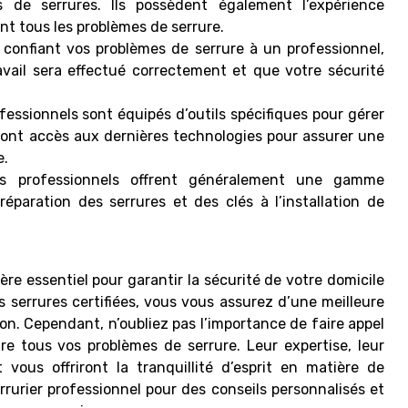
 de serrures. Ils possèdent également l’expérience
nt tous les problèmes de serrure.
En confiant vos problèmes de serrure à un professionnel,
avail sera effectué correctement et que votre sécurité
ofessionnels sont équipés d’outils spécifiques pour gérer
ls ont accès aux dernières technologies pour assurer une
e.
ers professionnels offrent généralement une gamme
réparation des serrures et des clés à l’installation de
tère essentiel pour garantir la sécurité de votre domicile
s serrures certifiées, vous vous assurez d’une meilleure
ion. Cependant, n’oubliez pas l’importance de faire appel
re tous vos problèmes de serrure. Leur expertise, leur
vous offriront la tranquillité d’esprit en matière de
rrurier professionnel
pour des conseils personnalisés et