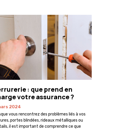
rrurerie : que prend en
arge votre assurance ?
mars 2024
sque vous rencontrez des problèmes liés à vos
rures, portes blindées, rideaux métalliques ou
tails, il est important de comprendre ce que