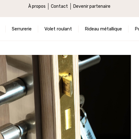
À propos
Contact
Devenir partenaire
Serrurerie
Volet roulant
Rideau métallique
P