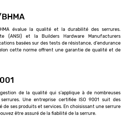
SI/BHMA
BHMA évalue la qualité et la durabilité des serrures.
tute (ANSI) et la Builders Hardware Manufacturers
cations basées sur des tests de résistance, d’endurance
 selon cette norme offrent une garantie de qualité et de
9001
estion de la qualité qui s’applique à de nombreuses
 serrures. Une entreprise certifiée ISO 9001 suit des
té de ses produits et services. En choisissant une serrure
uvez être assuré de la fiabilité de la serrure.