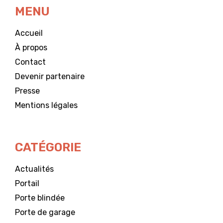
MENU
Accueil
À propos
Contact
Devenir partenaire
Presse
Mentions légales
CATÉGORIE
Actualités
Portail
Porte blindée
Porte de garage