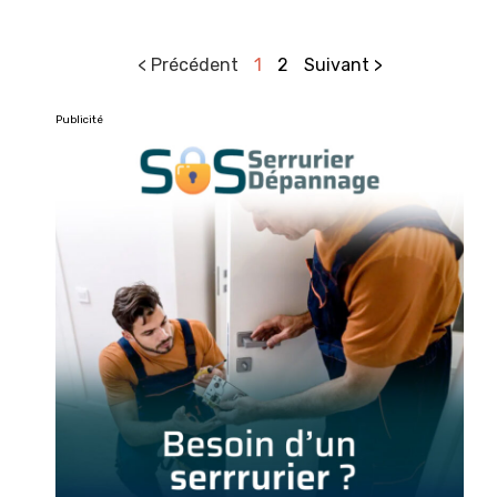
< Précédent
1
2
Suivant >
Publicité