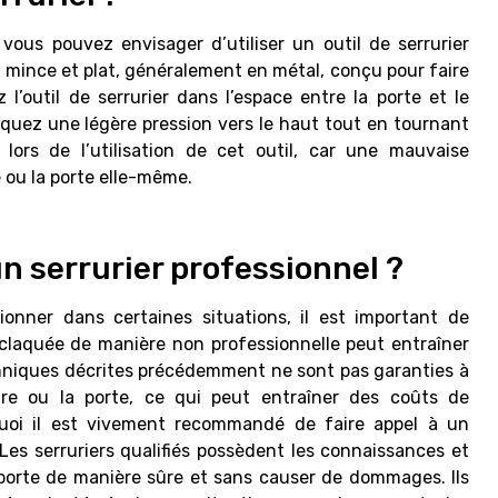
ous pouvez envisager d’utiliser un outil de serrurier
nt mince et plat, généralement en métal, conçu pour faire
z l’outil de serrurier dans l’espace entre la porte et le
iquez une légère pression vers le haut tout en tournant
lors de l’utilisation de cet outil, car une mauvaise
ou la porte elle-même.
un serrurier professionnel ?
nner dans certaines situations, il est important de
claquée de manière non professionnelle peut entraîner
niques décrites précédemment ne sont pas garanties à
e ou la porte, ce qui peut entraîner des coûts de
quoi il est vivement recommandé de faire appel à un
Les serruriers qualifiés possèdent les connaissances et
e porte de manière sûre et sans causer de dommages. Ils