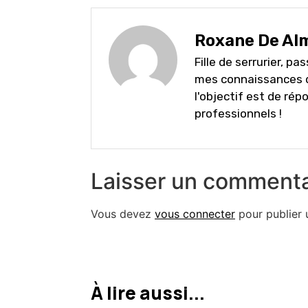
Roxane De Al
Fille de serrurier, pa
mes connaissances d
l'objectif est de rép
professionnels !
Laisser un commenta
Vous devez
vous connecter
pour publier 
À lire aussi...