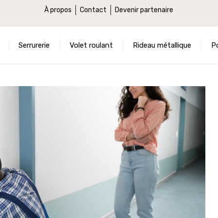
À propos
Contact
Devenir partenaire
Serrurerie
Volet roulant
Rideau métallique
P