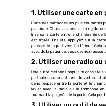
1. Utiliser une carte en 
L’une des méthodes les plus courantes po
plastique. Choisissez une carte rigide, co
Insérez la carte entre le chambranle de l
est située. Ensuite, appuyez sur la carte
pousser le loquet vers l’extérieur. Cela
avec de la patience, vous devriez réussir à
2. Utiliser une radio ou
Une autre méthode populaire consiste à u
portable ou une antenne de voiture et pli
dans l’espace entre la porte et le chamb
levier avec la radio ou le trombone en
tournant la poignée de la porte. Cela peut 
3. Utiliser un outil de se