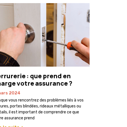
rrurerie : que prend en
arge votre assurance ?
mars 2024
sque vous rencontrez des problèmes liés à vos
rures, portes blindées, rideaux métalliques ou
tails, il est important de comprendre ce que
re assurance prend