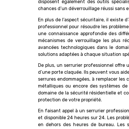
disposent également des outils spécial
chances d’un déverrouillage réussi sans e
En plus de l’aspect sécuritaire, il existe 
professionnel pour résoudre les problèmes
une connaissance approfondie des diffé
mécanismes de verrouillage les plus ré
avancées technologiques dans le domain
solutions adaptées à chaque situation spé
De plus, un serrurier professionnel offr
d’une porte claquée. Ils peuvent vous aider
serrures endommagées, à remplacer les clé
métalliques ou encore des systèmes de 
domaine de la sécurité résidentielle et co
protection de votre propriété.
En faisant appel à un serrurier professio
et disponible 24 heures sur 24. Les pro
en dehors des heures de bureau. Les se