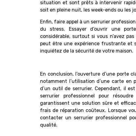
situation et sont prêts à intervenir rap
soit en pleine nuit, les week-ends ou les jo
Enfin, faire appel à un serrurier professi
du stress. Essayer d’ouvrir une po
considérable, surtout si vous n’avez pas 
peut être une expérience frustrante et s
inquiétez de la sécurité de votre maison.
En conclusion, l’ouverture d’une porte cl
notamment l’utilisation d’une carte en 
d’un outil de serrurier. Cependant, il es
serrurier professionnel
pour résoudre t
garantissent une solution sûre et effic
frais de réparation coûteux. Lorsque vo
contacter un serrurier professionnel p
qualité.