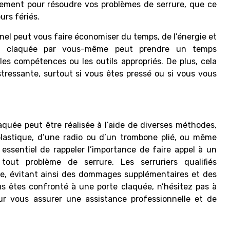
idement pour résoudre vos problèmes de serrure, que ce
urs fériés.
onnel peut vous faire économiser du temps, de l’énergie et
rte claquée par vous-même peut prendre un temps
les compétences ou les outils appropriés. De plus, cela
tressante, surtout si vous êtes pressé ou si vous vous
aquée peut être réalisée à l’aide de diverses méthodes,
plastique, d’une radio ou d’un trombone plié, ou même
t essentiel de rappeler l’importance de faire appel à un
out problème de serrure. Les serruriers qualifiés
ace, évitant ainsi des dommages supplémentaires et des
us êtes confronté à une porte claquée, n’hésitez pas à
our vous assurer une assistance professionnelle et de