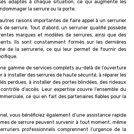
isés adaptés à chaque situation, ce qui augmente les
ndommager la serrure ou la porte.
d’autres raisons importantes de faire appel à un serrurier
 de serrure. Tout d’abord, un serrurier qualifié possède
rentes marques et modèles de serrures, ainsi que des
cents. Ils sont constamment formés sur les dernières
e de la serrurerie, ce qui leur permet de fournir des
cifique.
e une gamme de services complets au-delà de l’ouverture
 à installer des serrures de haute sécurité, à réparer les
s perdues, à installer des portes blindées, des rideaux
contrôle d’accès. Leur expertise couvre l’ensemble du
mmerciale, ce qui en fait des partenaires fiables pour la
nnel, vous bénéficiez également d’une assistance rapide
blèmes de serrure peuvent survenir à tout moment, même
rruriers professionnels comprennent l’urgence de la