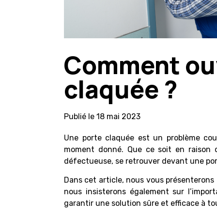
Comment ouv
claquée ?
Publié le
18 mai 2023
Une porte claquée est un problème co
moment donné. Que ce soit en raison d’
défectueuse, se retrouver devant une port
Dans cet article, nous vous présenterons
nous insisterons également sur l’import
garantir une solution sûre et efficace à t