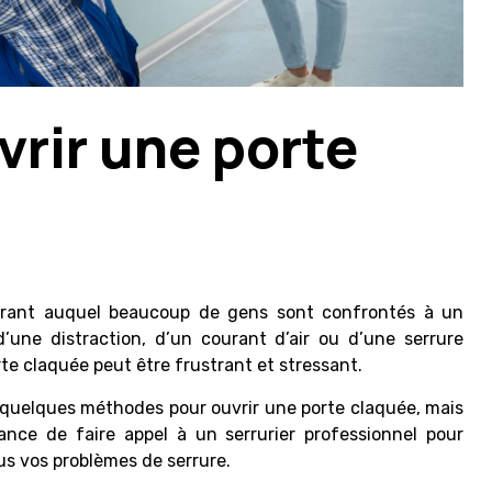
rir une porte
urant auquel beaucoup de gens sont confrontés à un
une distraction, d’un courant d’air ou d’une serrure
e claquée peut être frustrant et stressant.
 quelques méthodes pour ouvrir une porte claquée, mais
ance de faire appel à un serrurier professionnel pour
ous vos problèmes de serrure.