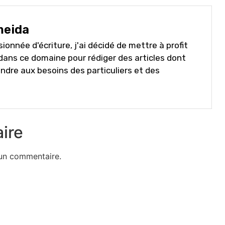
meida
ssionnée d'écriture, j'ai décidé de mettre à profit
ans ce domaine pour rédiger des articles dont
ondre aux besoins des particuliers et des
ire
un commentaire.