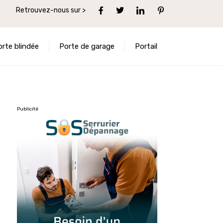
Retrouvez-nous sur >
orte blindée
Porte de garage
Portail
Publicité