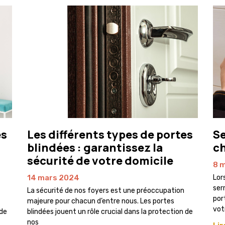
es
Les différents types de portes
Se
blindées : garantissez la
ch
sécurité de votre domicile
8 
14 mars 2024
Lor
ser
La sécurité de nos foyers est une préoccupation
por
majeure pour chacun d’entre nous. Les portes
vot
 de
blindées jouent un rôle crucial dans la protection de
nos