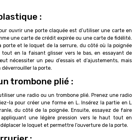
plastique :
ur ouvrir une porte claquée est d’utiliser une carte en
mme une carte de crédit expirée ou une carte de fidélité.
a porte et le loquet de la serrure, du côté où la poignée
 tout en la faisant glisser vers le bas, en essayant de
 peut nécessiter un peu d’essais et d’ajustements, mais
 déverrouiller la porte.
 un trombone plié :
tiliser une radio ou un trombone plié. Prenez une radio
ez-la pour créer une forme en L. Insérez la partie en L
ranle, du côté de la poignée. Ensuite, essayez de faire
 appliquant une légère pression vers le haut tout en
déplacer le loquet et permettre l’ouverture de la porte.
rrurier :