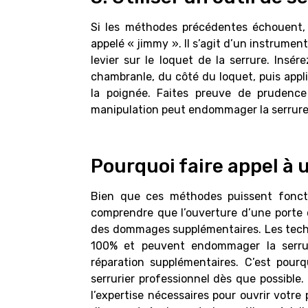
Si les méthodes précédentes échouent, v
appelé « jimmy ». Il s’agit d’un instrume
levier sur le loquet de la serrure. Insére
chambranle, du côté du loquet, puis appl
la poignée. Faites preuve de prudence 
manipulation peut endommager la serrure 
Pourquoi faire appel à 
Bien que ces méthodes puissent fonctio
comprendre que l’ouverture d’une porte 
des dommages supplémentaires. Les tech
100% et peuvent endommager la serrur
réparation supplémentaires. C’est pour
serrurier professionnel
dès que possible. 
l’expertise nécessaires pour ouvrir votr