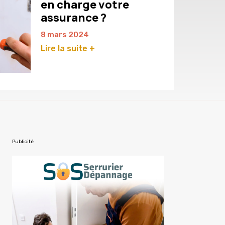
en charge votre
assurance ?
8 mars 2024
Lire la suite +
Publicité