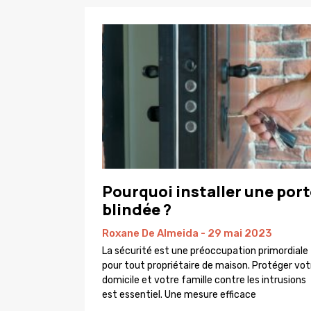
Pourquoi installer une port
blindée ?
Roxane De Almeida
29 mai 2023
La sécurité est une préoccupation primordiale
pour tout propriétaire de maison. Protéger vot
domicile et votre famille contre les intrusions
est essentiel. Une mesure efficace