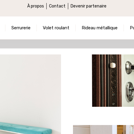
À propos
Contact
Devenir partenaire
Serrurerie
Volet roulant
Rideau métallique
P