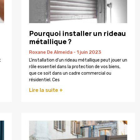
Pourquoi installer un rideau
métallique ?
Roxane De Almeida
1 juin 2023
t
L’installation d’un rideau métallique peut jouer un
rôle essentiel dans la protection de vos biens,
que ce soit dans un cadre commercial ou
résidentiel. Ces
Lire la suite +