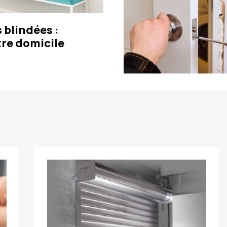
 blindées :
tre domicile