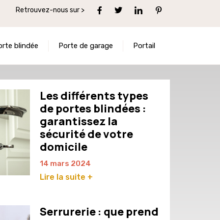
Retrouvez-nous sur >
orte blindée
Porte de garage
Portail
Les différents types
de portes blindées :
garantissez la
sécurité de votre
domicile
14 mars 2024
Lire la suite +
Serrurerie : que prend