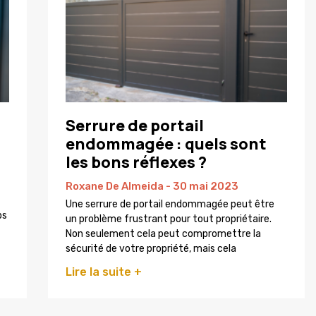
Serrure de portail
endommagée : quels sont
les bons réflexes ?
Roxane De Almeida
30 mai 2023
Une serrure de portail endommagée peut être
ps
un problème frustrant pour tout propriétaire.
Non seulement cela peut compromettre la
sécurité de votre propriété, mais cela
Lire la suite +